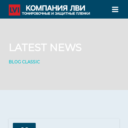
ГЛАВНАЯ
О НАС
LATEST NEWS
УСЛУГИ ТОНИРОВАНИЯ
BLOG CLASSIC
СЕРТИФИКАТЫ
ФИЛИАЛЫ
КОНТАКТЫ
ТЕЛЕФОН: +7 800 555 78 00
Филиалы во всех крупных городах