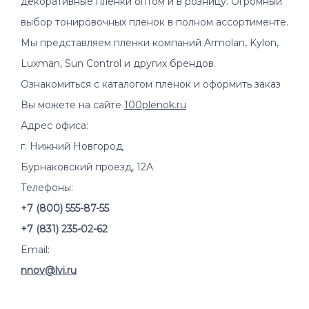
декоративные пленки оптом и в розницу. Огромный
Доставка по всей России
выбор тонировочных пленок в полном ассортименте.
Мы представляем пленки компаний Armolan, Kylon,
Luxman, Sun Control и других брендов.
Ознакомиться с каталогом пленок и оформить заказ
Вы можете на сайте
100plenok.ru
Адрес офиса:
г. Нижний Новгород
Бурнаковский проезд, 12А
Телефоны:
+7 (800) 555-87-55
+7 (831) 235-02-62
Email:
nnov@lvi.ru