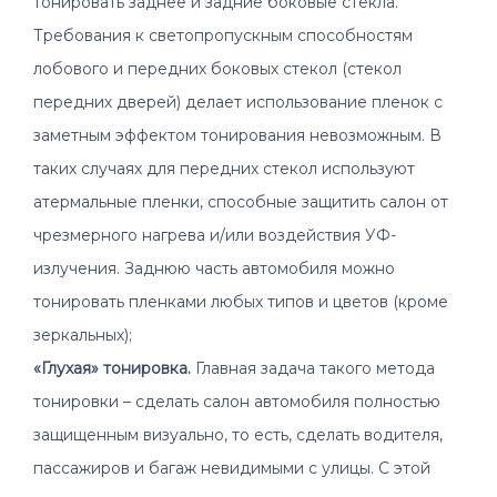
тонировать заднее и задние боковые стекла.
Доставка по всей России
Требования к светопропускным способностям
лобового и передних боковых стекол (стекол
передних дверей) делает использование пленок с
заметным эффектом тонирования невозможным. В
таких случаях для передних стекол используют
атермальные пленки, способные защитить салон от
чрезмерного нагрева и/или воздействия УФ-
излучения. Заднюю часть автомобиля можно
тонировать пленками любых типов и цветов (кроме
зеркальных);
«Глухая» тонировка.
Главная задача такого метода
тонировки – сделать салон автомобиля полностью
защищенным визуально, то есть, сделать водителя,
пассажиров и багаж невидимыми с улицы. С этой