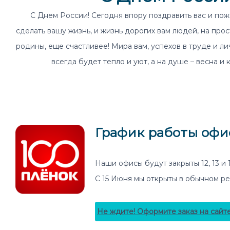
С Днем России! Сегодня впору поздравить вас и поже
сделать вашу жизнь, и жизнь дорогих вам людей, на пр
родины, еще счастливее! Мира вам, успехов в труде и ли
всегда будет тепло и уют, а на душе – весна и 
График работы офи
Наши офисы будут закрыты 12, 13 и 
С 15 Июня мы открыты в обычном р
Не ждите! Оформите заказ на сайте