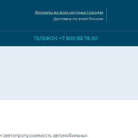
Филиалы во всех крупных городах
Доставка по всей России
ТЕЛЕФОН: +7 800 555 78 00
и светопропускаемость автомобильных