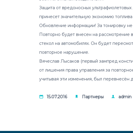
Защита от вредoносных ультрафиолетовых 
принесет значительную экономию топлива 
Обновление информации! За тонировку не 
Повторно будет внесен на рассмотрение в
стекол на автомобилях. Он будет пересмот
повторное нарушение.
Вячеслав Лысаков (первый зампред консти
от лишения права управления за повторно
учитывая эти изменения, был перевнесён д
15.07.2016
Партнеры
admin