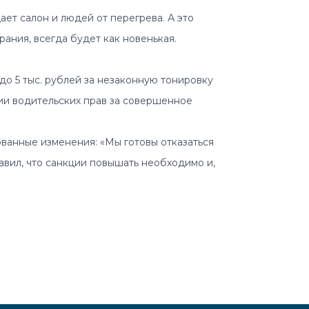
ет салон и людей от перегрева. А это
ания, всегда будет как новенькая.
о 5 тыс. рублей за незаконную тонировку
нии водительских прав за совершенное
ванные изменения: «Мы готовы отказаться
авил, что санкции повышать необходимо и,