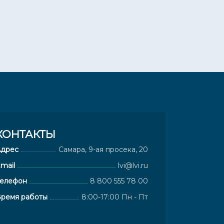
КОНТАКТЫ
Адрес
Самара, 9-ая просека, 20
mail
lvi@lvi.ru
елефон
8 800 555 78 00
ремя работы
8:00-17:00 Пн - Пт