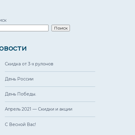
иск
Поиск
овости
Скидка от 3-х рулонов
День России
День Победы.
Апрель 2021 — Скидки и акции
С Весной Вас!