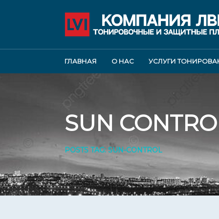
ГЛАВНАЯ
О НАС
УСЛУГИ ТОНИРОВА
SUN CONTRO
POSTS TAG: SUN-CONTROL