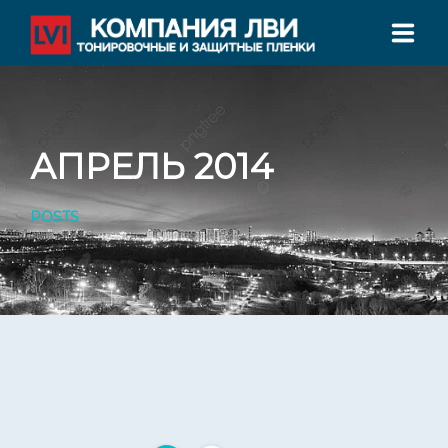
ГЛАВНАЯ
О НАС
АПРЕЛЬ 2014
УСЛУГИ ТОНИРОВАНИЯ
POSTS
СЕРТИФИКАТЫ
ФИЛИАЛЫ
КОНТАКТЫ
ТЕЛЕФОН: +7 800 555 78 00
Филиалы во всех крупных городах