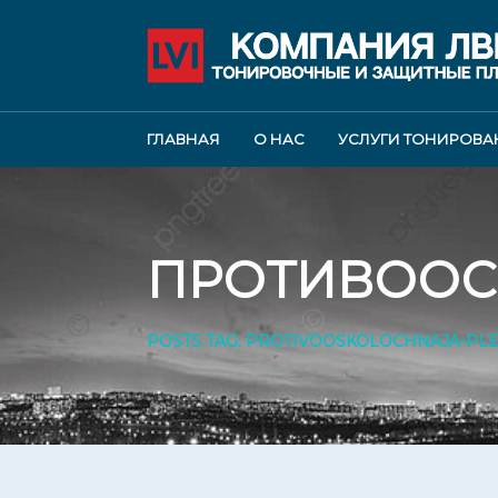
ГЛАВНАЯ
О НАС
УСЛУГИ ТОНИРОВА
ПРОТИВООС
POSTS TAG: PROTIVOOSKOLOCHNAJA-PL