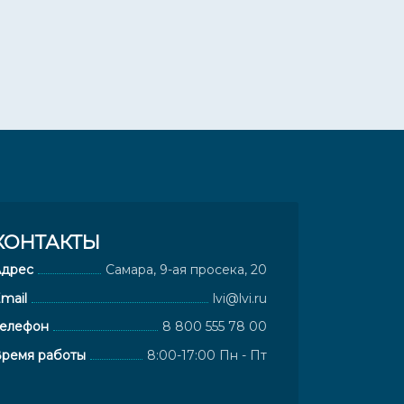
КОНТАКТЫ
Адрес
Самара, 9-ая просека, 20
mail
lvi@lvi.ru
елефон
8 800 555 78 00
ремя работы
8:00-17:00 Пн - Пт