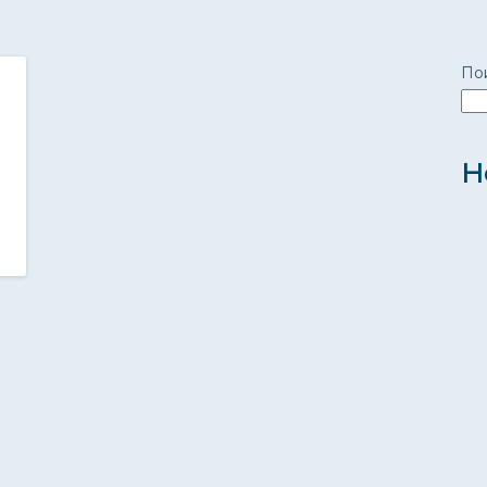
По
Н
,
,
ЕНКА
ТОНИРОВОЧНАЯ ПЛЕНКА