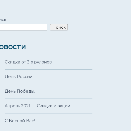
иск
Поиск
овости
Скидка от 3-х рулонов
День России
День Победы.
Апрель 2021 — Скидки и акции
С Весной Вас!