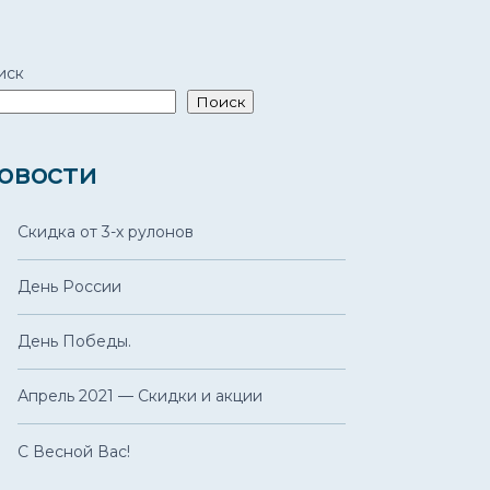
иск
Поиск
овости
Скидка от 3-х рулонов
День России
День Победы.
Апрель 2021 — Скидки и акции
С Весной Вас!