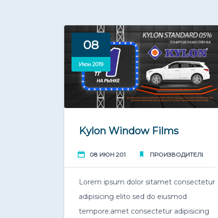
08
Июн 2019
Kylon Window Films
,
08 ИЮН 2019
ПРОИЗВОДИТЕЛИ
Lorem ipsum dolor sitamet consectetur
adipisicing elito sed do eiusmod
tempore.amet consectetur adipisicing