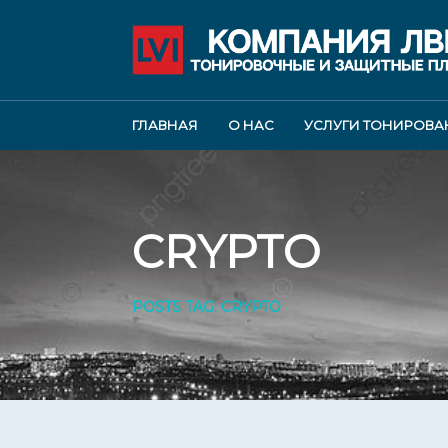
ГЛАВНАЯ
О НАС
УСЛУГИ ТОНИРОВА
CRYPTO
POSTS TAG: CRYPTO