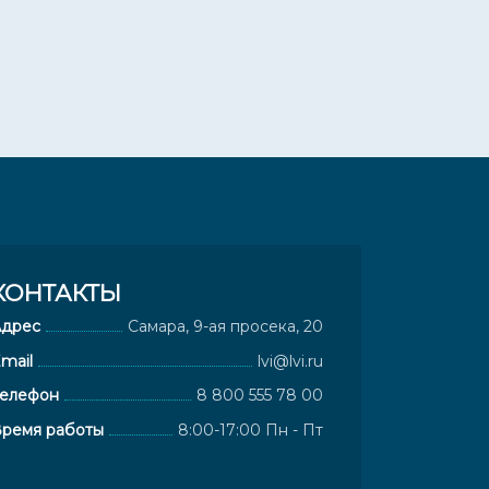
КОНТАКТЫ
Адрес
Самара, 9-ая просека, 20
mail
lvi@lvi.ru
елефон
8 800 555 78 00
ремя работы
8:00-17:00 Пн - Пт