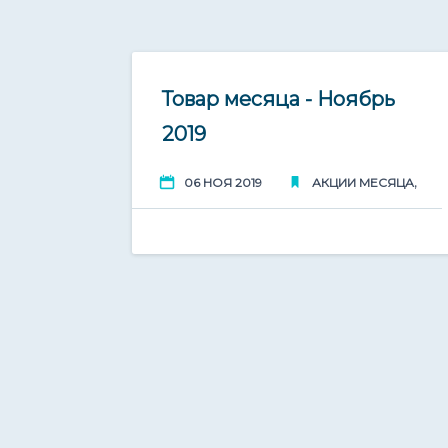
06
Товар месяца - Ноябрь
2019
Ноя 2019
,
06 НОЯ 2019
АКЦИИ МЕСЯЦА