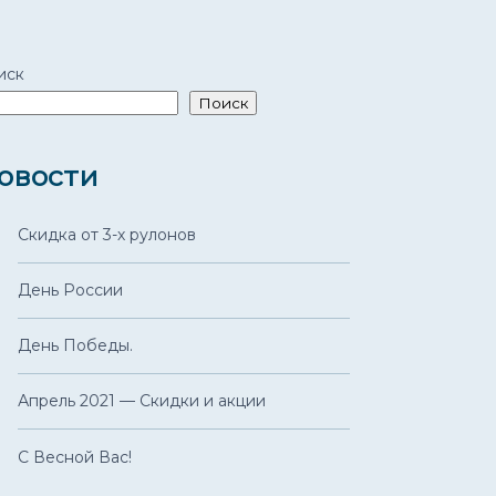
иск
Поиск
овости
Скидка от 3-х рулонов
День России
День Победы.
Апрель 2021 — Скидки и акции
С Весной Вас!