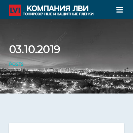
ГЛАВНАЯ
О НАС
03.10.2019
УСЛУГИ ТОНИРОВАНИЯ
POSTS
СЕРТИФИКАТЫ
ФИЛИАЛЫ
КОНТАКТЫ
ТЕЛЕФОН: +7 800 555 78 00
Филиалы во всех крупных городах