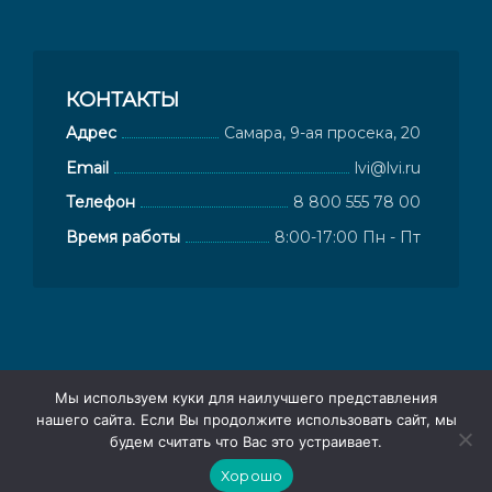
КОНТАКТЫ
Адрес
Самара, 9-ая просека, 20
Email
lvi@lvi.ru
Телефон
8 800 555 78 00
Время работы
8:00-17:00 Пн - Пт
Мы используем куки для наилучшего представления
© 2026
Компания ЛВИ - поставщик тонировочных и
нашего сайта. Если Вы продолжите использовать сайт, мы
будем считать что Вас это устраивает.
защитных пленок
Контакты
|
Политика
Хорошо
конфиденциальности