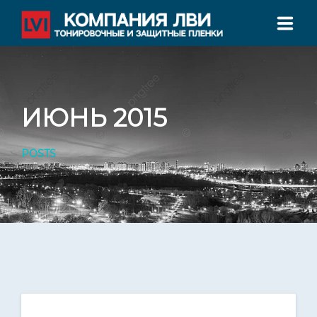
ГЛАВНАЯ
О НАС
ИЮНЬ 2015
УСЛУГИ ТОНИРОВАНИЯ
POSTS
СЕРТИФИКАТЫ
ФИЛИАЛЫ
КОНТАКТЫ
ТЕЛЕФОН: +7 800 555 78 00
Филиалы во всех крупных городах