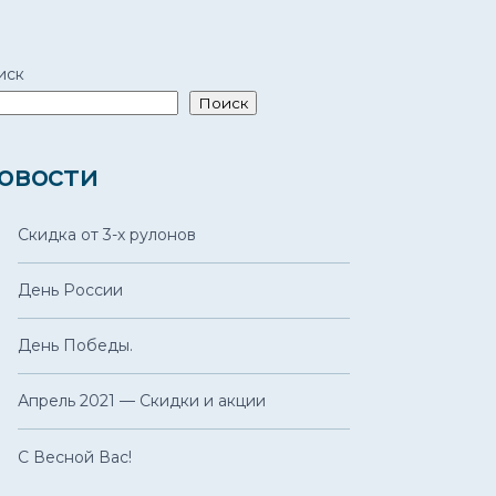
иск
Поиск
овости
Скидка от 3-х рулонов
День России
День Победы.
Апрель 2021 — Скидки и акции
С Весной Вас!