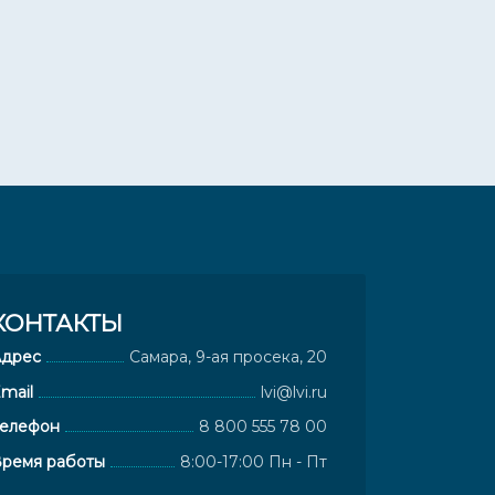
КОНТАКТЫ
Адрес
Самара, 9-ая просека, 20
mail
lvi@lvi.ru
елефон
8 800 555 78 00
ремя работы
8:00-17:00 Пн - Пт